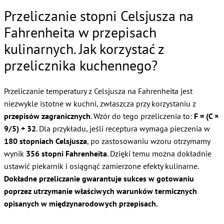
Przeliczanie stopni Celsjusza na
Fahrenheita w przepisach
kulinarnych. Jak korzystać z
przelicznika kuchennego?
Przeliczanie temperatury z Celsjusza na Fahrenheita jest
niezwykle istotne w kuchni, zwłaszcza przy korzystaniu z
przepisów zagranicznych
. Wzór do tego przeliczenia to:
F = (C ×
9/5) + 32
. Dla przykładu, jeśli receptura wymaga pieczenia w
180 stopniach Celsjusza
, po zastosowaniu wzoru otrzymamy
wynik
356 stopni Fahrenheita
. Dzięki temu można dokładnie
ustawić piekarnik i osiągnąć zamierzone efekty kulinarne.
Dokładne przeliczanie gwarantuje sukces w gotowaniu
poprzez utrzymanie właściwych warunków termicznych
opisanych w międzynarodowych przepisach.