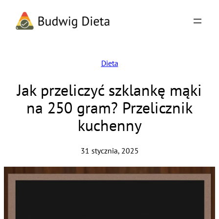
Przejdź
do
treści
Dieta
Jak przeliczyć szklankę mąki
na 250 gram? Przelicznik
kuchenny
31 stycznia, 2025