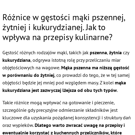
Różnice w gęstości mąki pszennej,
żytniej i kukurydzianej. Jak to
wpływa na przepisy kulinarne?
Gęstość różnych rodzajów mąki, takich jak
pszenna
,
żytnia
czy
kukurydziana
, odgrywa istotną rolę przy przeliczaniu miar
objętościowych na wagowe.
Mąka pszenna ma niższą gęstość
w porównaniu do żytniej
, co prowadzi do tego, że w tej samej
objętości będzie jej mniej pod względem masy. Z kolei
mąka
kukurydziana jest zazwyczaj lżejsza od obu tych typów
.
Takie różnice mogą wpływać na gotowanie i pieczenie,
szczególnie gdy precyzyjne odmierzanie składników jest
kluczowe dla uzyskania pożądanej konsystencji i struktury dań
oraz wypieków.
Dlatego warto zwracać uwagę na przepisy i
ewentualnie korzystać z kuchennych przeliczników, które