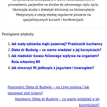
prowadzeniu pacjentów na drodze do zdrowszego stylu życia.
Ukończyła studia z dietetyki klinicznej na Uniwersytecie
Medycznym, a swoją wiedzę regularnie poszerza na
specjalistycznych kursach i konferencjach.
Powiązane artykuły:
Jak waży szklanka mąki pszennej? Przelicznik kuchenny
Dieta dr Budwig – co warto wiedzieć o jej korzyściach?
Jak niedobór kwasu foliowego wpływa na organizm?
Rola witaminy B9
Jak stworzyć fit jadłospis z jogurtem i twarogiem?
Poprzedni:
Dieta dr Budwig – na czym polega i jak
stosować olej lniany?
Następny:
Dieta dr Budwig – co warto wiedzieć o jej
korzyściach?