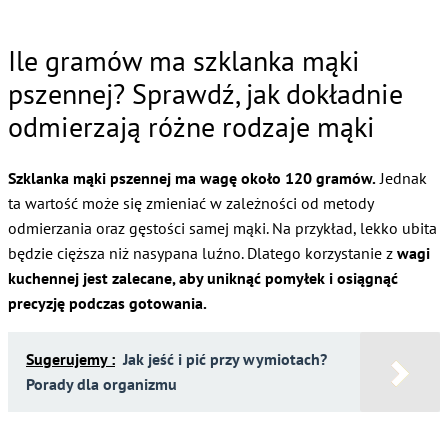
Ile gramów ma szklanka mąki
pszennej? Sprawdź, jak dokładnie
odmierzają różne rodzaje mąki
Szklanka mąki pszennej ma wagę około 120 gramów.
Jednak
ta wartość może się zmieniać w zależności od metody
odmierzania oraz gęstości samej mąki. Na przykład, lekko ubita
będzie cięższa niż nasypana luźno. Dlatego korzystanie z
wagi
kuchennej jest zalecane, aby uniknąć pomyłek i osiągnąć
precyzję podczas gotowania.
Sugerujemy :
Jak jeść i pić przy wymiotach?
Porady dla organizmu