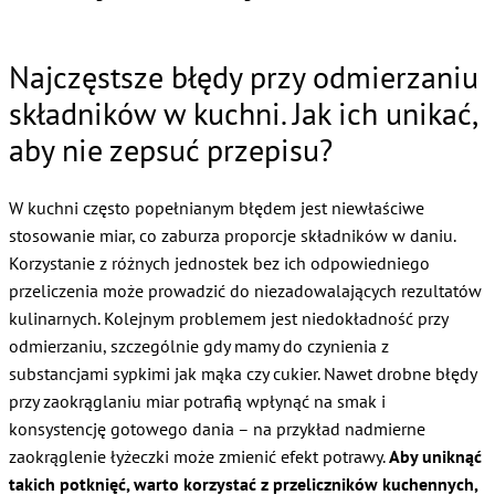
Najczęstsze błędy przy odmierzaniu
składników w kuchni. Jak ich unikać,
aby nie zepsuć przepisu?
W kuchni często popełnianym błędem jest niewłaściwe
stosowanie miar, co zaburza proporcje składników w daniu.
Korzystanie z różnych jednostek bez ich odpowiedniego
przeliczenia może prowadzić do niezadowalających rezultatów
kulinarnych. Kolejnym problemem jest niedokładność przy
odmierzaniu, szczególnie gdy mamy do czynienia z
substancjami sypkimi jak mąka czy cukier. Nawet drobne błędy
przy zaokrąglaniu miar potrafią wpłynąć na smak i
konsystencję gotowego dania – na przykład nadmierne
zaokrąglenie łyżeczki może zmienić efekt potrawy.
Aby uniknąć
takich potknięć, warto korzystać z przeliczników kuchennych,