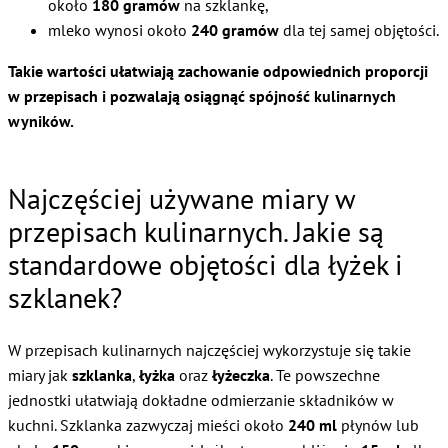
około
180 gramów
na szklankę,
mleko wynosi około
240 gramów
dla tej samej objętości.
Takie wartości ułatwiają zachowanie odpowiednich proporcji
w przepisach i pozwalają osiągnąć spójność kulinarnych
wyników.
Najczęściej używane miary w
przepisach kulinarnych. Jakie są
standardowe objętości dla łyżek i
szklanek?
W przepisach kulinarnych najczęściej wykorzystuje się takie
miary jak
szklanka
,
łyżka
oraz
łyżeczka
. Te powszechne
jednostki ułatwiają dokładne odmierzanie składników w
kuchni. Szklanka zazwyczaj mieści około
240 ml
płynów lub