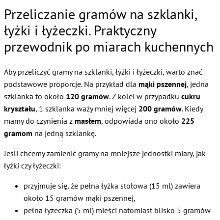
Przeliczanie gramów na szklanki,
łyżki i łyżeczki. Praktyczny
przewodnik po miarach kuchennych
Aby przeliczyć gramy na szklanki, łyżki i łyżeczki, warto znać
podstawowe proporcje. Na przykład dla
mąki pszennej
, jedna
szklanka to około
120 gramów
. Z kolei w przypadku
cukru
kryształu
, 1 szklanka waży mniej więcej
200 gramów
. Kiedy
mamy do czynienia z
masłem
, odpowiada ono około
225
gramom
na jedną szklankę.
Jeśli chcemy zamienić gramy na mniejsze jednostki miary, jak
łyżki czy łyżeczki:
przyjmuje się, że pełna łyżka stołowa (15 ml) zawiera
około 15 gramów mąki pszennej,
pełna łyżeczka (5 ml) mieści natomiast blisko 5 gramów