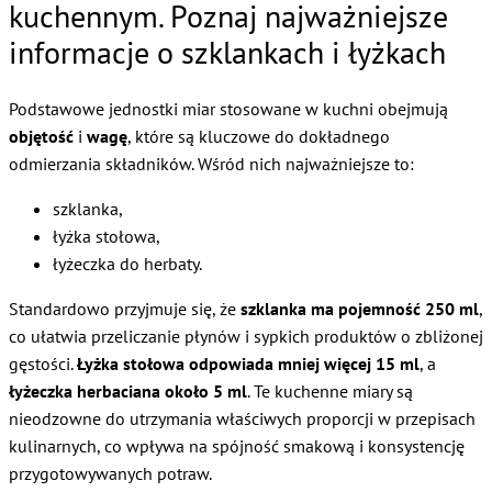
kuchennym. Poznaj najważniejsze
informacje o szklankach i łyżkach
Podstawowe jednostki miar stosowane w kuchni obejmują
objętość
i
wagę
, które są kluczowe do dokładnego
odmierzania składników. Wśród nich najważniejsze to:
szklanka,
łyżka stołowa,
łyżeczka do herbaty.
Standardowo przyjmuje się, że
szklanka ma pojemność 250 ml
,
co ułatwia przeliczanie płynów i sypkich produktów o zbliżonej
gęstości.
Łyżka stołowa odpowiada mniej więcej 15 ml
, a
łyżeczka herbaciana około 5 ml
. Te kuchenne miary są
nieodzowne do utrzymania właściwych proporcji w przepisach
kulinarnych, co wpływa na spójność smakową i konsystencję
przygotowywanych potraw.