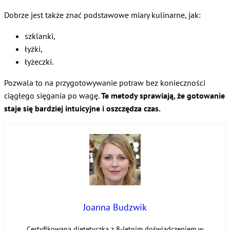
Dobrze jest także znać podstawowe miary kulinarne, jak:
szklanki,
łyżki,
łyżeczki.
Pozwala to na przygotowywanie potraw bez konieczności
ciągłego sięgania po wagę.
Te metody sprawiają, że gotowanie
staje się bardziej intuicyjne i oszczędza czas.
Joanna Budzwik
Certyfikowana dietetyczka z 8-letnim doświadczeniem w