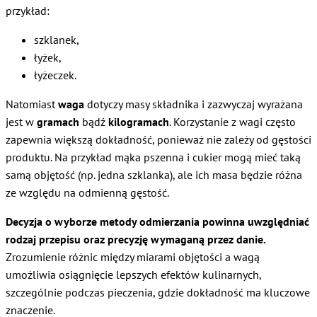
przykład:
szklanek,
łyżek,
łyżeczek.
Natomiast
waga
dotyczy masy składnika i zazwyczaj wyrażana
jest w
gramach
bądź
kilogramach
. Korzystanie z wagi często
zapewnia większą dokładność, ponieważ nie zależy od gęstości
produktu. Na przykład mąka pszenna i cukier mogą mieć taką
samą objętość (np. jedna szklanka), ale ich masa będzie różna
ze względu na odmienną gęstość.
Decyzja o wyborze metody odmierzania powinna uwzględniać
rodzaj przepisu oraz precyzję wymaganą przez danie.
Zrozumienie różnic między miarami objętości a wagą
umożliwia osiągnięcie lepszych efektów kulinarnych,
szczególnie podczas pieczenia, gdzie dokładność ma kluczowe
znaczenie.