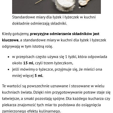
Standardowe miary dla łyżek i łyżeczek w kuchni
dokładnie odmierzają składniki.
Kiedy gotujemy,
precyzyjne odmierzanie składników jest
kluczowe
, a standardowe miary w kuchni dla łyżek i łyżeczek
odgrywają w tym istotną rolę.
w przepisach często używa się 1 łyżki, która odpowiada
około
15 ml
, czyli trzem łyżeczkom,
jeśli mówimy o łyżeczce, przyjmuje się, że mieści ona
mniej więcej
5 ml
.
Te wartości są powszechnie uznawane i stosowane w wielu
kuchniach świata. Dzięki nim przygotowywanie potraw staje się
łatwiejsze, a smaki pozostają spójne. Dla każdego kucharza czy
piekarza znajomość tych miar to podstawa do osiągnięcia
zamierzonego efektu kulinarnego.