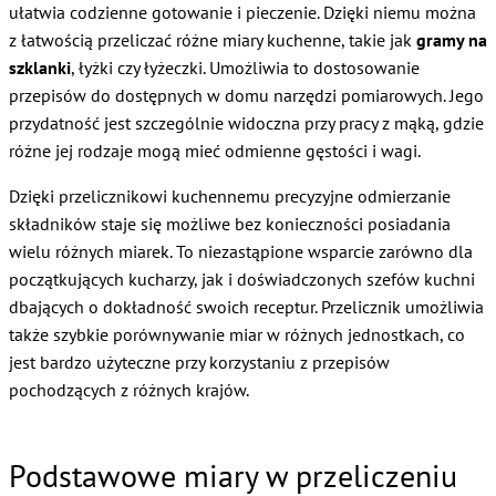
ułatwia codzienne gotowanie i pieczenie. Dzięki niemu można
z łatwością przeliczać różne miary kuchenne, takie jak
gramy na
szklanki
, łyżki czy łyżeczki. Umożliwia to dostosowanie
przepisów do dostępnych w domu narzędzi pomiarowych. Jego
przydatność jest szczególnie widoczna przy pracy z mąką, gdzie
różne jej rodzaje mogą mieć odmienne gęstości i wagi.
Dzięki przelicznikowi kuchennemu precyzyjne odmierzanie
składników staje się możliwe bez konieczności posiadania
wielu różnych miarek. To niezastąpione wsparcie zarówno dla
początkujących kucharzy, jak i doświadczonych szefów kuchni
dbających o dokładność swoich receptur. Przelicznik umożliwia
także szybkie porównywanie miar w różnych jednostkach, co
jest bardzo użyteczne przy korzystaniu z przepisów
pochodzących z różnych krajów.
Podstawowe miary w przeliczeniu