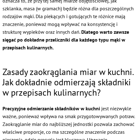
oznacza to, że przy tej samej miarze objętościowej, jak
szklanka, masa (w gramach) będzie różna dla poszczególnych
rodzajów mąki. Dla piekących i gotujących te różnice mają
znaczenie, ponieważ mogą wpływać na konsystencję i
strukturę wypieków oraz innych dań.
Dlatego warto zawsze
sięgać po dokładne przeliczniki dla każdego typu mąki w
przepisach kulinarnych.
Zasady zaokrąglania miar w kuchni.
Jak dokładnie odmierzają składniki
w przepisach kulinarnych?
Precyzyjne odmierzanie składników w kuchni
jest niezwykle
ważne, ponieważ wpływa na smak przygotowywanych potraw.
Zaokrąglanie miar do najbliższej jednostki pozwala zachować
właściwe proporcje, co ma szczególne znaczenie podczas
pieczenia, gdzie precyzja jest kluczowa. Używanie