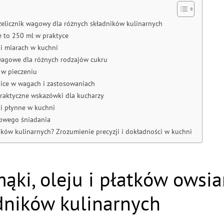
rzelicznik wagowy dla różnych składników kulinarnych
e to 250 ml w praktyce
 i miarach w kuchni
wagowe dla różnych rodzajów cukru
 w pieczeniu
nice w wagach i zastosowaniach
 praktyczne wskazówki dla kucharzy
ki płynne w kuchni
rowego śniadania
ików kulinarnych? Zrozumienie precyzji i dokładności w kuchni
mąki, oleju i płatków owsi
dników kulinarnych