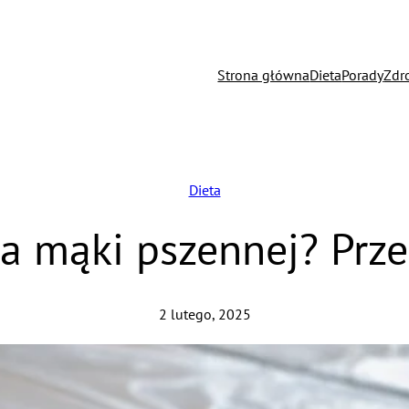
Strona główna
Dieta
Porady
Zdr
Dieta
ka mąki pszennej? Prze
2 lutego, 2025