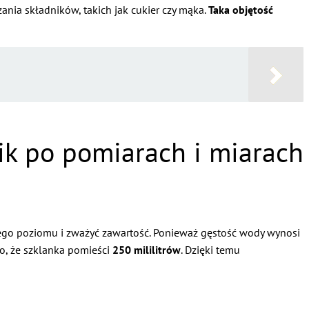
nia składników, takich jak cukier czy mąka.
Taka objętość
nik po pomiarach i miarach
ranego poziomu i zważyć zawartość. Ponieważ gęstość wody wynosi
to, że szklanka pomieści
250 mililitrów
. Dzięki temu