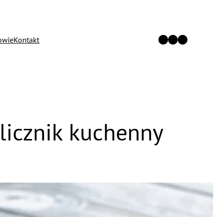
Twitter
Facebook
Instagram
owie
Kontakt
licznik kuchenny