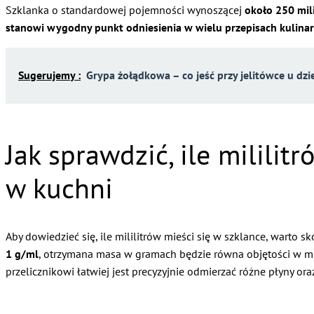
Szklanka o standardowej pojemności wynoszącej
około 250 mil
stanowi wygodny punkt odniesienia w wielu przepisach kulina
Sugerujemy :
Grypa żołądkowa – co jeść przy jelitówce u dzi
Jak sprawdzić, ile milili
w kuchni
Aby dowiedzieć się, ile mililitrów mieści się w szklance, wart
1 g/ml
, otrzymana masa w gramach będzie równa objętości w mil
przelicznikowi łatwiej jest precyzyjnie odmierzać różne płyny oraz