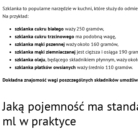
Szklanka to popularne narzędzie w kuchni, które służy do odmier
Na przykład:
szklanka cukru białego
waży 250 gramów,
szklanka cukru trzcinowego
ma podobną wagę,
szklanka mąki pszennej
waży około 160 gramów,
szklanka mąki ziemniaczanej
jest cięższa i osiąga 190 gra
szklanka oleju
, będącego składnikiem płynnym, waży oko
szklanka płatków owsianych
waży średnio 110 gramów.
Dokładna znajomość wagi poszczególnych składników umożliwia
Jaką pojemność ma standa
ml w praktyce