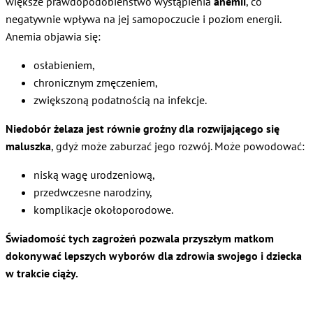
większe prawdopodobieństwo wystąpienia
anemii
, co
negatywnie wpływa na jej samopoczucie i poziom energii.
Anemia objawia się:
osłabieniem,
chronicznym zmęczeniem,
zwiększoną podatnością na infekcje.
Niedobór żelaza jest równie groźny dla rozwijającego się
maluszka
, gdyż może zaburzać jego rozwój. Może powodować:
niską wagę urodzeniową,
przedwczesne narodziny,
komplikacje okołoporodowe.
Świadomość tych zagrożeń pozwala przyszłym matkom
dokonywać lepszych wyborów dla zdrowia swojego i dziecka
w trakcie ciąży.