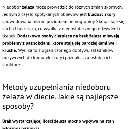
Niedobór
żelaza
może prowadzić do różnych zmian skórnych.
Jednym z często spotykanych objawów jest
bladość skóry
,
spowodowana niskim poziomem hemoglobiny. Skóra staje się
sucha i łuszcząca, co wynika z niedostatecznego odżywienia
tkanek.
Dodatkowo osoby cierpiące na brak żelaza miewają
problemy z paznokciami, które stają się bardziej łamliwe i
kruche.
Wynika to z ograniczonego dopływu składników
odżywczych do komórek skóry i paznokci, co osłabia ich
strukturę.
Metody uzupełniania niedoboru
żelaza w diecie. Jakie są najlepsze
sposoby?
Brak wystarczającej ilości żelaza mocno wpływa na stan
włosów i paznokci.