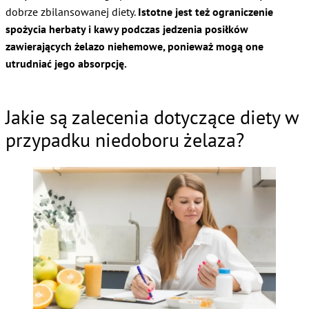
dobrze zbilansowanej diety.
Istotne jest też ograniczenie
spożycia herbaty i kawy podczas jedzenia posiłków
zawierających żelazo niehemowe, ponieważ mogą one
utrudniać jego absorpcję.
Jakie są zalecenia dotyczące diety w
przypadku niedoboru żelaza?