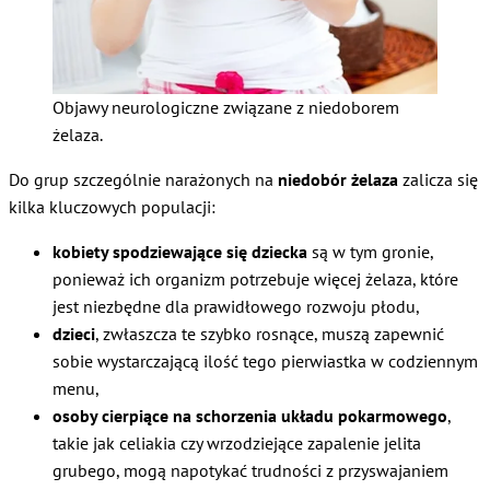
Objawy neurologiczne związane z niedoborem
żelaza.
Do grup szczególnie narażonych na
niedobór żelaza
zalicza się
kilka kluczowych populacji:
kobiety spodziewające się dziecka
są w tym gronie,
ponieważ ich organizm potrzebuje więcej żelaza, które
jest niezbędne dla prawidłowego rozwoju płodu,
dzieci
, zwłaszcza te szybko rosnące, muszą zapewnić
sobie wystarczającą ilość tego pierwiastka w codziennym
menu,
osoby cierpiące na schorzenia układu pokarmowego
,
takie jak celiakia czy wrzodziejące zapalenie jelita
grubego, mogą napotykać trudności z przyswajaniem