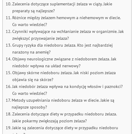
Zalecenia dotyczące suplementacji żelaza w ciąży. Jakie
preparaty są najlepsze?
Różnice między żelazem hemowym a niehemowym w diecie.
Co warto wiedzieć?
Czynniki wpływające na wchłanianie żelaza w organizmie. Jak
zwiększyć przyswajanie żelaza?
Grupy ryzyka dla niedoboru żelaza. Kto jest najbardziej
narażony na anemię?
Objawy neurologiczne związane z niedoborem żelaza. Jak
niedobór wpływa na układ nerwowy?
Objawy skórne niedoboru żelaza. Jak niski poziom żelaza
objawia się na skórze?
Jak niedobór żelaza wpływa na kondycję włosów i paznokci?
Co warto wiedzieć?
Metody uzupełniania niedoboru żelaza w diecie. Jakie są
najlepsze sposoby?
Zalecenia dotyczące diety w przypadku niedoboru żelaza.
Jakie pokarmy zwiększają poziom żelaza?
Jakie są zalecenia dotyczące diety w przypadku niedoboru