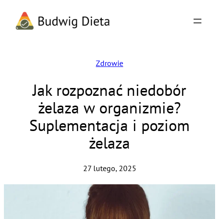
Przejdź
do
treści
Zdrowie
Jak rozpoznać niedobór
żelaza w organizmie?
Suplementacja i poziom
żelaza
27 lutego, 2025