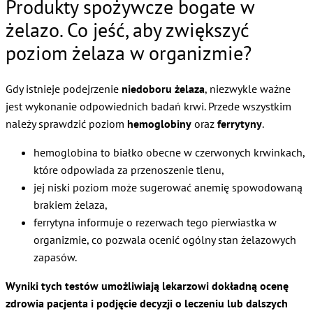
Produkty spożywcze bogate w
żelazo. Co jeść, aby zwiększyć
poziom żelaza w organizmie?
Gdy istnieje podejrzenie
niedoboru żelaza
, niezwykle ważne
jest wykonanie odpowiednich badań krwi. Przede wszystkim
należy sprawdzić poziom
hemoglobiny
oraz
ferrytyny
.
hemoglobina to białko obecne w czerwonych krwinkach,
które odpowiada za przenoszenie tlenu,
jej niski poziom może sugerować anemię spowodowaną
brakiem żelaza,
ferrytyna informuje o rezerwach tego pierwiastka w
organizmie, co pozwala ocenić ogólny stan żelazowych
zapasów.
Wyniki tych testów umożliwiają lekarzowi dokładną ocenę
zdrowia pacjenta i podjęcie decyzji o leczeniu lub dalszych