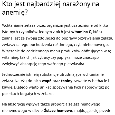
Kto jest najbardziej narażony na
anemię?
Wchłanianie żelaza przez organizm jest uzależnione od kilku
istotnych czynników. Jednym z nich jest
witamina C
, która
znana jest ze swojej zdolności do poprawy przyswajania żelaza,
zwłaszcza tego pochodzenia roślinnego, czyli niehemowego.
Włączenie do codziennego menu produktów obfitujących w tę
witaminę, takich jak cytrusy czy papryka, może znacząco
zwiększyć absorpcję tego ważnego pierwiastka.
Jednocześnie istnieją substancje utrudniające wchłanianie
żelaza. Należą do nich
wapń
oraz
taniny
zawarte w herbacie i
kawie. Dlatego warto unikać spożywania tych napojów tuż po
posiłkach bogatych w żelazo.
Na absorpcję wpływa także proporcja żelaza hemowego i
niehemowego w diecie.
Żelazo hemowe
, znajdujące się przede