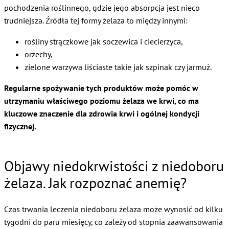
pochodzenia roślinnego, gdzie jego absorpcja jest nieco
trudniejsza. Źródła tej formy żelaza to między innymi:
rośliny strączkowe jak soczewica i ciecierzyca,
orzechy,
zielone warzywa liściaste takie jak szpinak czy jarmuż.
Regularne spożywanie tych produktów może pomóc w
utrzymaniu właściwego poziomu żelaza we krwi, co ma
kluczowe znaczenie dla zdrowia krwi i ogólnej kondycji
fizycznej.
Objawy niedokrwistości z niedoboru
żelaza. Jak rozpoznać anemię?
Czas trwania leczenia niedoboru żelaza może wynosić od kilku
tygodni do paru miesięcy, co zależy od stopnia zaawansowania