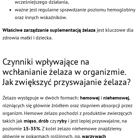
wcześniejszego działania,
ważne jest regularne sprawdzanie poziomu hemoglobiny
oraz innych wskaźników.
Właściwe zarządzanie suplementacją żelaza
jest kluczowe dla
zdrowia matki i dziecka.
Czynniki wpływające na
wchłanianie żelaza w organizmie.
Jak zwiększyć przyswajanie żelaza?
Żelazo występuje w dwóch formach:
hemowej
i
niehemowej
,
różniących się głównie źródłem oraz stopniem absorpcji przez
organizm. Hemowe żelazo pochodzi z produktów zwierzęcych
takich jak
mięso
,
drób
czy
ryby
i jest lepiej przyswajalne, na
poziomie
15-35%
. Z kolei żelazo niehemowe znajdziemy
głównie w pokarmach roślinnych, np.
warzywach