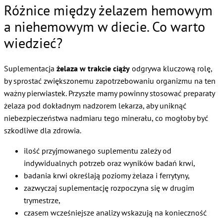
Różnice między żelazem hemowym
a niehemowym w diecie. Co warto
wiedzieć?
Suplementacja
żelaza w trakcie ciąży
odgrywa kluczową rolę,
by sprostać zwiększonemu zapotrzebowaniu organizmu na ten
ważny pierwiastek. Przyszłe mamy powinny stosować preparaty
żelaza pod dokładnym nadzorem lekarza, aby uniknąć
niebezpieczeństwa nadmiaru tego minerału, co mogłoby być
szkodliwe dla zdrowia.
ilość przyjmowanego suplementu zależy od
indywidualnych potrzeb oraz wyników badań krwi,
badania krwi określają poziomy żelaza i ferrytyny,
zazwyczaj suplementację rozpoczyna się w drugim
trymestrze,
czasem wcześniejsze analizy wskazują na konieczność