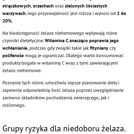
strączkowych
,
orzechach
oraz
zielonych liściastych
warzywach
. Jego przyswajalność jest niższa i wynosi od
2 do
20%
.
Na biodostępność żelaza niehemowego wpływają różne
czynniki dietetyczne.
Witamina C znacząco poprawia jego
wchłanianie
, podczas gdy związki takie jak
fityniany
czy
polifenole
mogą je ograniczać. Dlatego warto konsumować
produkty bogate w witaminę C wraz z tymi zawierającymi
żelazo niehemowe.
Poznanie tych różnic umożliwia lepsze planowanie diety i
zapewnia odpowiednią ilość żelaza poprzez uwzględnianie
zarówno składników pochodzenia zwierzęcego, jak i
roślinnego.
Grupy ryzyka dla niedoboru żelaza.