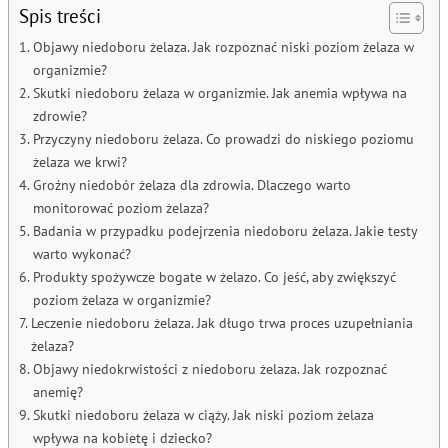
Spis treści
Objawy niedoboru żelaza. Jak rozpoznać niski poziom żelaza w
organizmie?
Skutki niedoboru żelaza w organizmie. Jak anemia wpływa na
zdrowie?
Przyczyny niedoboru żelaza. Co prowadzi do niskiego poziomu
żelaza we krwi?
Groźny niedobór żelaza dla zdrowia. Dlaczego warto
monitorować poziom żelaza?
Badania w przypadku podejrzenia niedoboru żelaza. Jakie testy
warto wykonać?
Produkty spożywcze bogate w żelazo. Co jeść, aby zwiększyć
poziom żelaza w organizmie?
Leczenie niedoboru żelaza. Jak długo trwa proces uzupełniania
żelaza?
Objawy niedokrwistości z niedoboru żelaza. Jak rozpoznać
anemię?
Skutki niedoboru żelaza w ciąży. Jak niski poziom żelaza
wpływa na kobietę i dziecko?