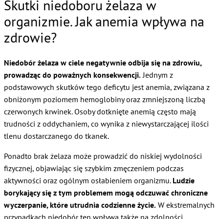
Skutki niedoboru żelaza w
organizmie. Jak anemia wpływa na
zdrowie?
Niedobór żelaza w ciele negatywnie odbija się na zdrowiu,
prowadząc do poważnych konsekwencji.
Jednym z
podstawowych skutków tego deficytu jest anemia, związana z
obniżonym poziomem hemoglobiny oraz zmniejszoną liczbą
czerwonych krwinek. Osoby dotknięte anemią często mają
trudności z oddychaniem, co wynika z niewystarczającej ilości
tlenu dostarczanego do tkanek.
Ponadto brak żelaza może prowadzić do niskiej wydolności
fizycznej, objawiając się szybkim zmęczeniem podczas
aktywności oraz ogólnym osłabieniem organizmu.
Ludzie
borykający się z tym problemem mogą odczuwać chroniczne
wyczerpanie, które utrudnia codzienne życie.
W ekstremalnych
przypadkach niedobór ten wpływa także na zdolności