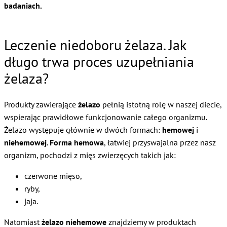
badaniach.
Leczenie niedoboru żelaza. Jak
długo trwa proces uzupełniania
żelaza?
Produkty zawierające
żelazo
pełnią istotną rolę w naszej diecie,
wspierając prawidłowe funkcjonowanie całego organizmu.
Żelazo występuje głównie w dwóch formach:
hemowej
i
niehemowej
.
Forma hemowa
, łatwiej przyswajalna przez nasz
organizm, pochodzi z mięs zwierzęcych takich jak:
czerwone mięso,
ryby,
jaja.
Natomiast
żelazo niehemowe
znajdziemy w produktach