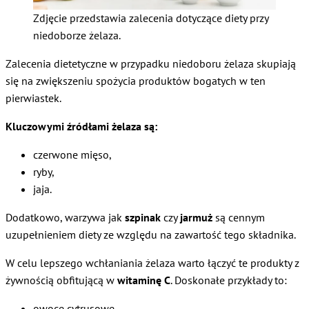
Zdjęcie przedstawia zalecenia dotyczące diety przy
niedoborze żelaza.
Zalecenia dietetyczne w przypadku niedoboru żelaza skupiają
się na zwiększeniu spożycia produktów bogatych w ten
pierwiastek.
Kluczowymi źródłami żelaza są:
czerwone mięso,
ryby,
jaja.
Dodatkowo, warzywa jak
szpinak
czy
jarmuż
są cennym
uzupełnieniem diety ze względu na zawartość tego składnika.
W celu lepszego wchłaniania żelaza warto łączyć te produkty z
żywnością obfitującą w
witaminę C
. Doskonałe przykłady to:
owoce cytrusowe,