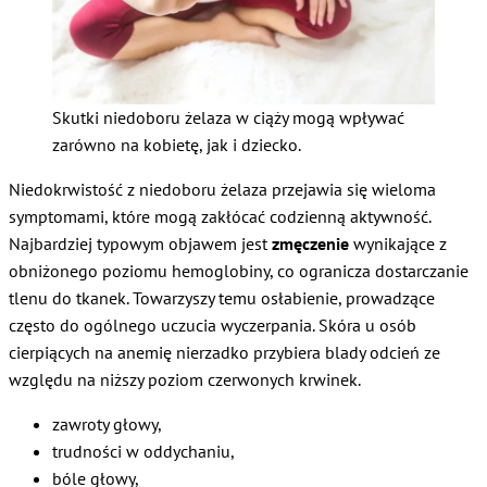
Skutki niedoboru żelaza w ciąży mogą wpływać
zarówno na kobietę, jak i dziecko.
Niedokrwistość z niedoboru żelaza przejawia się wieloma
symptomami, które mogą zakłócać codzienną aktywność.
Najbardziej typowym objawem jest
zmęczenie
wynikające z
obniżonego poziomu hemoglobiny, co ogranicza dostarczanie
tlenu do tkanek. Towarzyszy temu osłabienie, prowadzące
często do ogólnego uczucia wyczerpania. Skóra u osób
cierpiących na anemię nierzadko przybiera blady odcień ze
względu na niższy poziom czerwonych krwinek.
zawroty głowy,
trudności w oddychaniu,
bóle głowy,