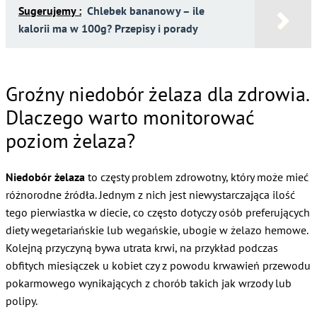
Sugerujemy :
Chlebek bananowy – ile
kalorii ma w 100g? Przepisy i porady
Groźny niedobór żelaza dla zdrowia.
Dlaczego warto monitorować
poziom żelaza?
Niedobór żelaza
to częsty problem zdrowotny, który może mieć
różnorodne źródła. Jednym z nich jest niewystarczająca ilość
tego pierwiastka w diecie, co często dotyczy osób preferujących
diety wegetariańskie lub wegańskie, ubogie w żelazo hemowe.
Kolejną przyczyną bywa utrata krwi, na przykład podczas
obfitych miesiączek u kobiet czy z powodu krwawień przewodu
pokarmowego wynikających z chorób takich jak wrzody lub
polipy.