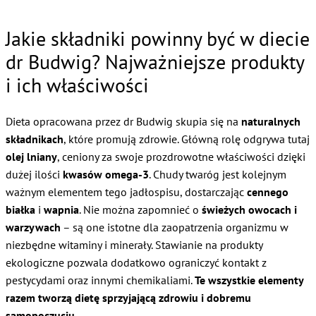
Jakie składniki powinny być w diecie
dr Budwig? Najważniejsze produkty
i ich właściwości
Dieta opracowana przez dr Budwig skupia się na
naturalnych
składnikach
, które promują zdrowie. Główną rolę odgrywa tutaj
olej lniany
, ceniony za swoje prozdrowotne właściwości dzięki
dużej ilości
kwasów omega-3
. Chudy twaróg jest kolejnym
ważnym elementem tego jadłospisu, dostarczając
cennego
białka
i
wapnia
. Nie można zapomnieć o
świeżych owocach i
warzywach
– są one istotne dla zaopatrzenia organizmu w
niezbędne witaminy i minerały. Stawianie na produkty
ekologiczne pozwala dodatkowo ograniczyć kontakt z
pestycydami oraz innymi chemikaliami.
Te wszystkie elementy
razem tworzą dietę sprzyjającą zdrowiu i dobremu
samopoczuciu.