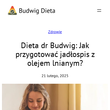
Przejdź
do
treści
Zdrowie
Dieta dr Budwig: Jak
przygotować jadłospis z
olejem lnianym?
21 lutego, 2025