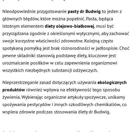
Nieodpowiednie przygotowanie
pasty dr Budwig
to jeden z
głównych błędów, które można popełnić. Pasta, będąca
istotnym elementem
diety olejowo-białkowej
, musi być
przyrządzana zgodnie z określonymi wytycznymi, aby zachować
swoje korzystne właściwości zdrowotne. Kolejną często
spotykaną pomyłką jest brak różnorodności w jadłospisie. Choć
pewne składniki stanowią podstawę diety, kluczowe jest
urozmaicanie posiłków w celu zapewnienia organizmowi
wszystkich niezbędnych substancji odżywczych.
Nieprzestrzeganie zasad dotyczących używania
ekologicznych
produktów
również wpływa na efektywność tego sposobu
żywienia. Wybierając organiczne artykuły spożywcze, unikamy
spożywania pestycydów i innych szkodliwych chemikaliów, co
wspiera zdrowie podczas stosowania diety dr Budwig.