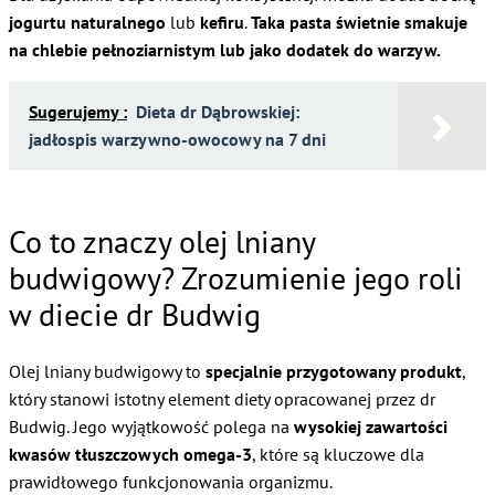
jogurtu naturalnego
lub
kefiru
.
Taka pasta świetnie smakuje
na chlebie pełnoziarnistym lub jako dodatek do warzyw.
Sugerujemy :
Dieta dr Dąbrowskiej:
jadłospis warzywno-owocowy na 7 dni
Co to znaczy olej lniany
budwigowy? Zrozumienie jego roli
w diecie dr Budwig
Olej lniany budwigowy to
specjalnie przygotowany produkt
,
który stanowi istotny element diety opracowanej przez dr
Budwig. Jego wyjątkowość polega na
wysokiej zawartości
kwasów tłuszczowych omega-3
, które są kluczowe dla
prawidłowego funkcjonowania organizmu.