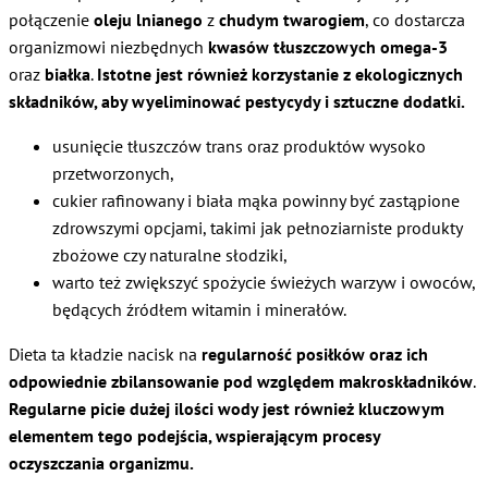
połączenie
oleju lnianego
z
chudym twarogiem
, co dostarcza
organizmowi niezbędnych
kwasów tłuszczowych omega-3
oraz
białka
.
Istotne jest również korzystanie z ekologicznych
składników, aby wyeliminować pestycydy i sztuczne dodatki.
usunięcie tłuszczów trans oraz produktów wysoko
przetworzonych,
cukier rafinowany i biała mąka powinny być zastąpione
zdrowszymi opcjami, takimi jak pełnoziarniste produkty
zbożowe czy naturalne słodziki,
warto też zwiększyć spożycie świeżych warzyw i owoców,
będących źródłem witamin i minerałów.
Dieta ta kładzie nacisk na
regularność posiłków oraz ich
odpowiednie zbilansowanie pod względem makroskładników
.
Regularne picie dużej ilości wody jest również kluczowym
elementem tego podejścia, wspierającym procesy
oczyszczania organizmu.