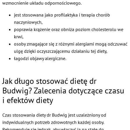
wzmocnienie układu odpornościowego.
jest stosowana jako profilaktyka i terapia chorób
naczyniowych,
poprawia krążenie oraz obniża poziom cholesterolu we
krwi,
osoby zmagające się z różnymi alergiami mogą odczuwać
ulgę dzięki oczyszczającemu działaniu tej diety,
łagodzi objawy alergiczne.
Jak długo stosować dietę dr
Budwig? Zalecenia dotyczące czasu
i efektów diety
Czas stosowania diety dr Budwig jest uzależniony od
indywidualnych potrzeb zdrowotnych każdej osoby.
Rekomenduje się jednak, aby włączyć ją na stałe do