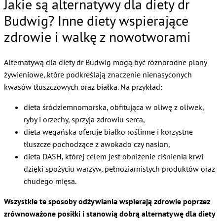
Jakie są alternatywy dla diety dr
Budwig? Inne diety wspierające
zdrowie i walkę z nowotworami
Alternatywą dla diety dr Budwig mogą być różnorodne plany
żywieniowe, które podkreślają znaczenie nienasyconych
kwasów tłuszczowych oraz białka. Na przykład:
dieta śródziemnomorska, obfitująca w oliwę z oliwek,
ryby i orzechy, sprzyja zdrowiu serca,
dieta wegańska oferuje białko roślinne i korzystne
tłuszcze pochodzące z awokado czy nasion,
dieta DASH, której celem jest obniżenie ciśnienia krwi
dzięki spożyciu warzyw, pełnoziarnistych produktów oraz
chudego mięsa.
Wszystkie te sposoby odżywiania wspierają zdrowie poprzez
zrównoważone posiłki i stanowią dobrą alternatywę dla diety