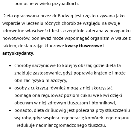
pomocne w wielu przypadkach.
Dieta opracowana przez dr Budwig jest często używana jako
wsparcie w leczeniu różnych chorób ze względu na swoje
zdrowotne właściwości. Jest szczególnie zalecana w przypadku
nowotworów, ponieważ może wspomagać organizm w walce z
rakiem, dostarczając kluczowe
kwasy tłuszczowe
i
antyoksydanty
.
choroby naczyniowe to kolejny obszar, gdzie dieta ta
znajduje zastosowanie, gdyż poprawia krążenie i może
obniżać ryzyko miażdżycy,
osoby z cukrzycą również mogą z niej skorzystać –
pomaga ona regulować poziom cukru we krwi dzięki
obecnym w niej zdrowym tłuszczom i błonnikowi,
ponadto, dieta dr Budwig jest polecana przy stłuszczeniu
wątroby, gdyż wspiera regenerację komórek tego organu
i redukuje nadmiar zgromadzonego tłuszczu.