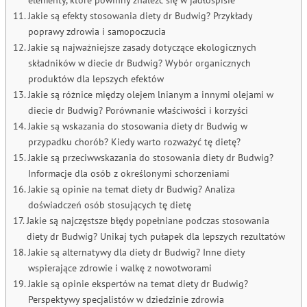
Jakie są efekty stosowania diety dr Budwig? Przykłady
poprawy zdrowia i samopoczucia
Jakie są najważniejsze zasady dotyczące ekologicznych
składników w diecie dr Budwig? Wybór organicznych
produktów dla lepszych efektów
Jakie są różnice między olejem lnianym a innymi olejami w
diecie dr Budwig? Porównanie właściwości i korzyści
Jakie są wskazania do stosowania diety dr Budwig w
przypadku chorób? Kiedy warto rozważyć tę dietę?
Jakie są przeciwwskazania do stosowania diety dr Budwig?
Informacje dla osób z określonymi schorzeniami
Jakie są opinie na temat diety dr Budwig? Analiza
doświadczeń osób stosujących tę dietę
Jakie są najczęstsze błędy popełniane podczas stosowania
diety dr Budwig? Unikaj tych pułapek dla lepszych rezultatów
Jakie są alternatywy dla diety dr Budwig? Inne diety
wspierające zdrowie i walkę z nowotworami
Jakie są opinie ekspertów na temat diety dr Budwig?
Perspektywy specjalistów w dziedzinie zdrowia