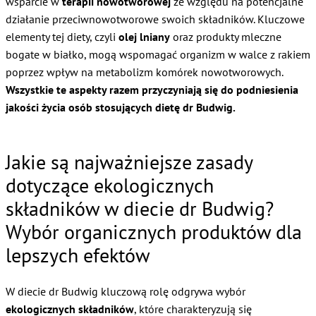
wsparcie w
terapii nowotworowej
ze względu na potencjalne
działanie przeciwnowotworowe swoich składników. Kluczowe
elementy tej diety, czyli
olej lniany
oraz produkty mleczne
bogate w białko, mogą wspomagać organizm w walce z rakiem
poprzez wpływ na metabolizm komórek nowotworowych.
Wszystkie te aspekty razem przyczyniają się do podniesienia
jakości życia osób stosujących dietę dr Budwig.
Jakie są najważniejsze zasady
dotyczące ekologicznych
składników w diecie dr Budwig?
Wybór organicznych produktów dla
lepszych efektów
W diecie dr Budwig kluczową rolę odgrywa wybór
ekologicznych składników
, które charakteryzują się