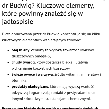
dr Budwig? Kluczowe elementy,
które powinny znaleźć się w
jadłospisie
Dieta opracowana przez dr Budwig koncentruje się na kilku
kluczowych elementach wspierających zdrowie:
olej lniany
, ceniony za wysoką zawartość kwasów
tłuszczowych omega-3,
chudy twaróg
, który dostarcza białka i ułatwia
wchłanianie korzystnych tłuszczów,
świeże owoce i warzywa
, źródło witamin, minerałów i
błonnika,
produkty ekologiczne
, które mają wyższą wartość
odżywczą i ograniczają kontakt z pestycydami oraz
innymi szkodliwymi substancjami chemicznymi.
Program ten kładzie duży nacisk na spożywanie świeżych