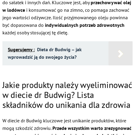
do sałatek i innych dań. Kluczowe jest, aby
przechowywać olej
w lodówce
i konsumować go na zimno, co pomaga zachować
jego wartości odżywcze. Ilość przyjmowanego oleju powinna
być dopasowana do
indywidualnych potrzeb zdrowotnych
każdej osoby stosującej tę dietę.
Sugerujemy :
Dieta dr Budwig – jak
wprowadzić ją do swojego życia?
Jakie produkty należy wyeliminować
w diecie dr Budwig? Lista
składników do unikania dla zdrowia
W diecie dr Budwig kluczowe jest unikanie produktów, które
mogą szkodzić zdrowiu.
Przede wszystkim warto zrezygnować