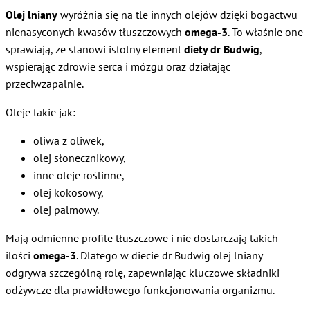
Olej lniany
wyróżnia się na tle innych olejów dzięki bogactwu
nienasyconych kwasów tłuszczowych
omega-3
. To właśnie one
sprawiają, że stanowi istotny element
diety dr Budwig
,
wspierając zdrowie serca i mózgu oraz działając
przeciwzapalnie.
Oleje takie jak:
oliwa z oliwek,
olej słonecznikowy,
inne oleje roślinne,
olej kokosowy,
olej palmowy.
Mają odmienne profile tłuszczowe i nie dostarczają takich
ilości
omega-3
. Dlatego w diecie dr Budwig olej lniany
odgrywa szczególną rolę, zapewniając kluczowe składniki
odżywcze dla prawidłowego funkcjonowania organizmu.