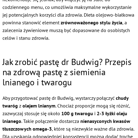
codziennego menu, co umożliwia maksymalne wykorzystanie
jej potencjalnych korzyści dla zdrowia. Dieta olejowo-białkowa
powinna stanowić element
zrównoważonego stylu życia
, a
zalecenia żywieniowe muszą być dopasowane do osobistych
celów i stanu zdrowia.
Jak zrobić pastę dr Budwig? Przepis
na zdrową pastę z siemienia
lnianego i twarogu
Aby przygotować pastę dr Budwig, wystarczy połączyć
chudy
twaróg
z
olejem lnianym
. Chociaż proporcje mogą się różnić,
zazwyczaj stosuje się około
100 g twarogu
i
2-3 łyżki oleju
lnianego
. Takie połączenie dostarcza
nienasyconych kwasów
tłuszczowych omega-3
, które są niezwykle ważne dla zdrowia.
Dla uzyskania odpowiedniej konsystencji można dodać trochę