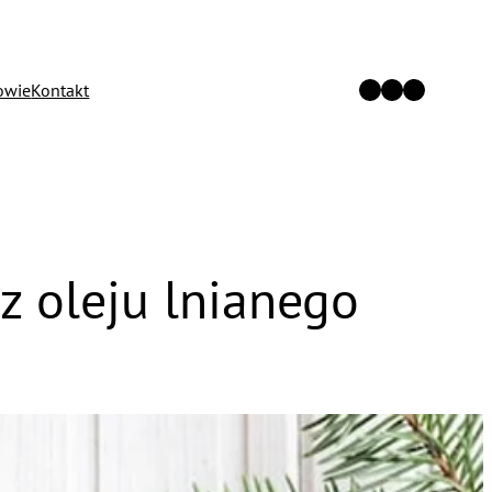
Twitter
Facebook
Instagram
owie
Kontakt
 z oleju lnianego