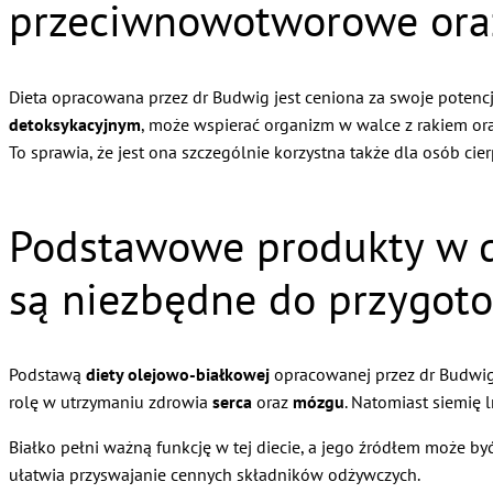
przeciwnowotworowe oraz
Dieta opracowana przez dr Budwig jest ceniona za swoje potencj
detoksykacyjnym
, może wspierać organizm w walce z rakiem o
To sprawia, że jest ona szczególnie korzystna także dla osób ci
Podstawowe produkty w di
są niezbędne do przygot
Podstawą
diety olejowo-białkowej
opracowanej przez dr Budwig
rolę w utrzymaniu zdrowia
serca
oraz
mózgu
. Natomiast siemię 
Białko pełni ważną funkcję w tej diecie, a jego źródłem może by
ułatwia przyswajanie cennych składników odżywczych.