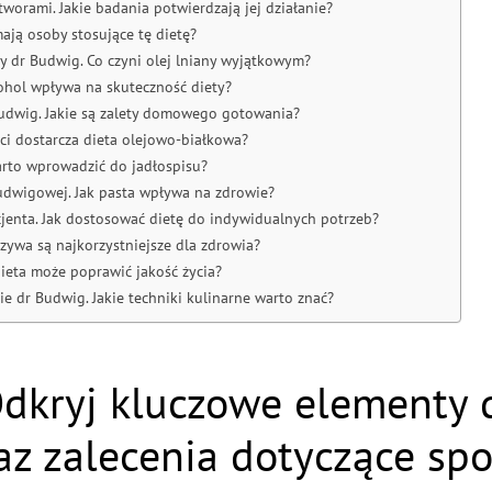
rami. Jakie badania potwierdzają jej działanie?
ają osoby stosujące tę dietę?
y dr Budwig. Co czyni olej lniany wyjątkowym?
kohol wpływa na skuteczność diety?
udwig. Jakie są zalety domowego gotowania?
ści dostarcza dieta olejowo-białkowa?
warto wprowadzić do jadłospisu?
udwigowej. Jak pasta wpływa na zdrowie?
cjenta. Jak dostosować dietę do indywidualnych potrzeb?
zywa są najkorzystniejsze dla zdrowia?
ieta może poprawić jakość życia?
 dr Budwig. Jakie techniki kulinarne warto znać?
Odkryj kluczowe elementy d
az zalecenia dotyczące spo