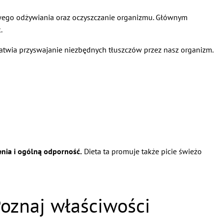
rowego odżywiania oraz oczyszczanie organizmu. Głównym
.
 ułatwia przyswajanie niezbędnych tłuszczów przez nasz organizm.
nia i ogólną odporność.
Dieta ta promuje także picie świeżo
oznaj właściwości