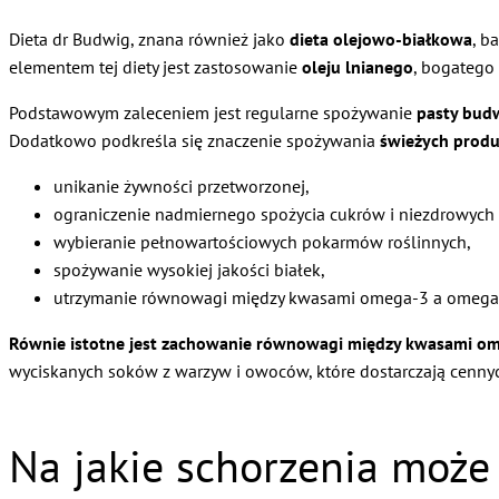
Dieta dr Budwig, znana również jako
dieta olejowo-białkowa
, b
elementem tej diety jest zastosowanie
oleju lnianego
, bogateg
Podstawowym zaleceniem jest regularne spożywanie
pasty bud
Dodatkowo podkreśla się znaczenie spożywania
świeżych prod
unikanie żywności przetworzonej,
ograniczenie nadmiernego spożycia cukrów i niezdrowych 
wybieranie pełnowartościowych pokarmów roślinnych,
spożywanie wysokiej jakości białek,
utrzymanie równowagi między kwasami omega-3 a omega
Równie istotne jest zachowanie równowagi między kwasami ome
wyciskanych soków z warzyw i owoców, które dostarczają cenny
Na jakie schorzenia może