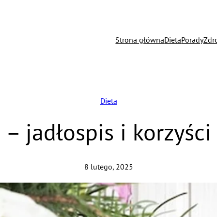
Strona główna
Dieta
Porady
Zdr
Dieta
– jadłospis i korzyści
8 lutego, 2025