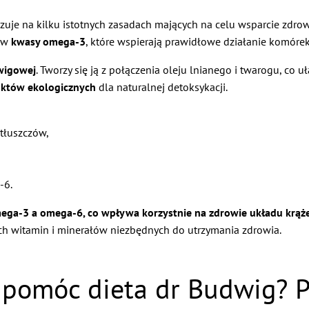
azuje na kilku istotnych zasadach mających na celu wsparcie zd
o w
kwasy omega-3
, które wspierają prawidłowe działanie komórek
wigowej
. Tworzy się ją z połączenia oleju lnianego i twarogu, co
uktów ekologicznych
dla naturalnej detoksykacji.
tłuszczów,
-6.
ga-3 a omega-6, co wpływa korzystnie na zdrowie układu krąże
ch witamin i minerałów niezbędnych do utrzymania zdrowia.
 pomóc dieta dr Budwig? P