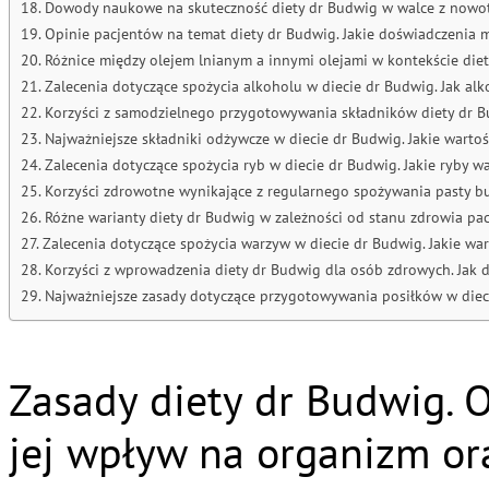
Dowody naukowe na skuteczność diety dr Budwig w walce z nowotwo
Opinie pacjentów na temat diety dr Budwig. Jakie doświadczenia m
Różnice między olejem lnianym a innymi olejami w kontekście diet
Zalecenia dotyczące spożycia alkoholu w diecie dr Budwig. Jak al
Korzyści z samodzielnego przygotowywania składników diety dr B
Najważniejsze składniki odżywcze w diecie dr Budwig. Jakie warto
Zalecenia dotyczące spożycia ryb w diecie dr Budwig. Jakie ryby 
Korzyści zdrowotne wynikające z regularnego spożywania pasty b
Różne warianty diety dr Budwig w zależności od stanu zdrowia pa
Zalecenia dotyczące spożycia warzyw w diecie dr Budwig. Jakie war
Korzyści z wprowadzenia diety dr Budwig dla osób zdrowych. Jak d
Najważniejsze zasady dotyczące przygotowywania posiłków w diecie
Zasady diety dr Budwig. 
jej wpływ na organizm or